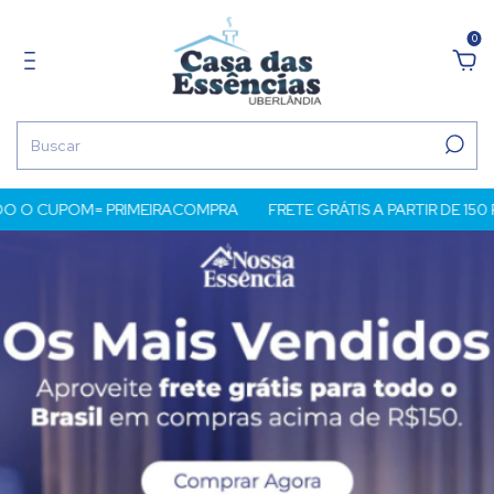
0
O CUPOM= PRIMEIRACOMPRA
FRETE GRÁTIS A PARTIR DE 150 RE