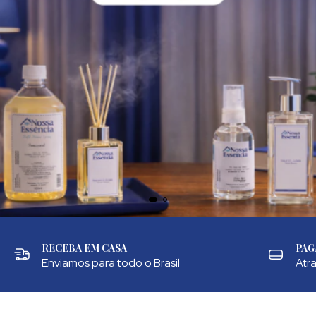
RECEBA EM CASA
PAG
Enviamos para todo o Brasil
Atr