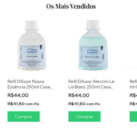
Os Mais Vendidos
Refil Difusor Alecrim Le
Ref
Refil Difusor Nossa
Lis Blanc 250ml Casa
ml 
Essência 250ml Casa
das Essências
Ube
das Essências
R$44,00
R$
R$44,00
Uberlândia
Uberlândia
R$41,80
R$
R$41,80
com
Pix
com
Pix