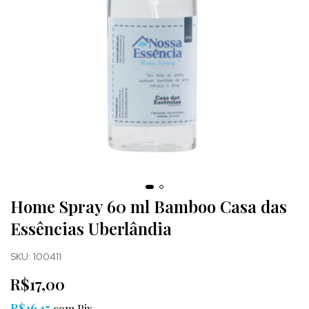
Home Spray 60 ml Bamboo Casa das
Essências Uberlândia
SKU:
100411
R$17,00
R$16,15
com
Pix